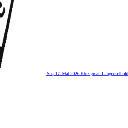
So., 17. Mai 2026
Kinzigman
Langenselbol