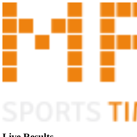
Live Results