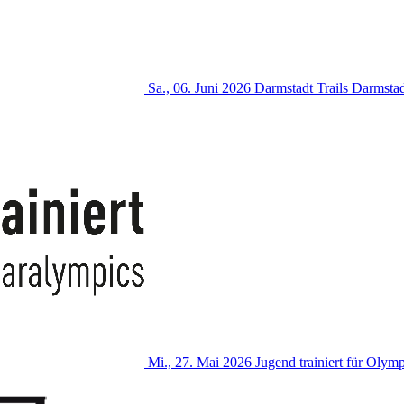
Sa., 06. Juni 2026
Darmstadt Trails
Darmstad
Mi., 27. Mai 2026
Jugend trainiert für Olym