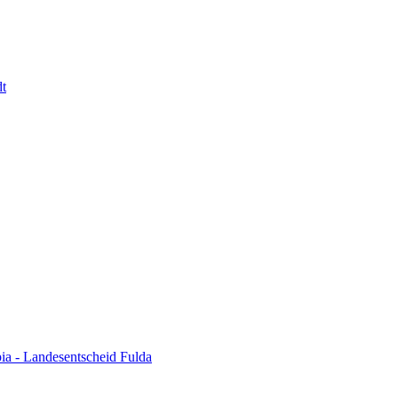
t
pia - Landesentscheid
Fulda