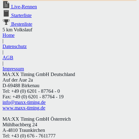
Live-Rennen
Starterliste
Bestenliste
5 km Volkslauf
Home
|
Datenschutz
|
AGB
|
Impressum
MA:XX Timing GmbH Deutschland
Auf der Aue 2a
D-69488 Birkenau
Tel: +49 (0) 6201 - 87764 - 0
Fax: +49 (0) 6201 - 87764 - 19
info@maxx-timing.de
www.maxx-timing.de
MA:XX Timing GmbH Österreich
Mühlbachberg 24
A-4810 Traunkirchen
Tel: +43 (0) 676 - 7611777