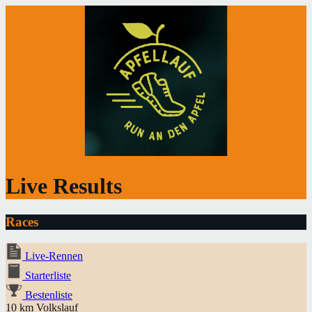
Live Results
Races
Live-Rennen
Starterliste
Bestenliste
10 km Volkslauf