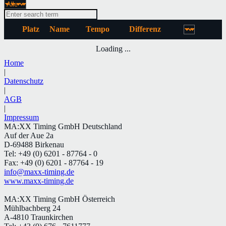
Platz
Name
Tempo
Differenz
Loading ...
Home
|
Datenschutz
|
AGB
|
Impressum
MA:XX Timing GmbH Deutschland
Auf der Aue 2a
D-69488 Birkenau
Tel: +49 (0) 6201 - 87764 - 0
Fax: +49 (0) 6201 - 87764 - 19
info@maxx-timing.de
www.maxx-timing.de
MA:XX Timing GmbH Österreich
Mühlbachberg 24
A-4810 Traunkirchen