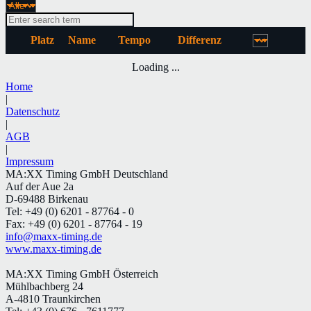
Platz
Name
Tempo
Differenz
Loading ...
Home
|
Datenschutz
|
AGB
|
Impressum
MA:XX Timing GmbH Deutschland
Auf der Aue 2a
D-69488 Birkenau
Tel: +49 (0) 6201 - 87764 - 0
Fax: +49 (0) 6201 - 87764 - 19
info@maxx-timing.de
www.maxx-timing.de
MA:XX Timing GmbH Österreich
Mühlbachberg 24
A-4810 Traunkirchen