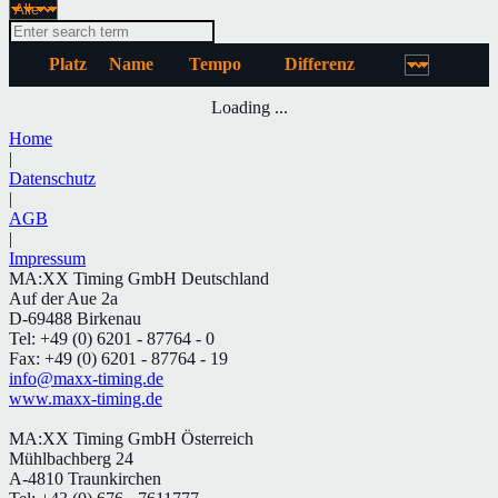
Platz
Name
Tempo
Differenz
Loading ...
Home
|
Datenschutz
|
AGB
|
Impressum
MA:XX Timing GmbH Deutschland
Auf der Aue 2a
D-69488 Birkenau
Tel: +49 (0) 6201 - 87764 - 0
Fax: +49 (0) 6201 - 87764 - 19
info@maxx-timing.de
www.maxx-timing.de
MA:XX Timing GmbH Österreich
Mühlbachberg 24
A-4810 Traunkirchen