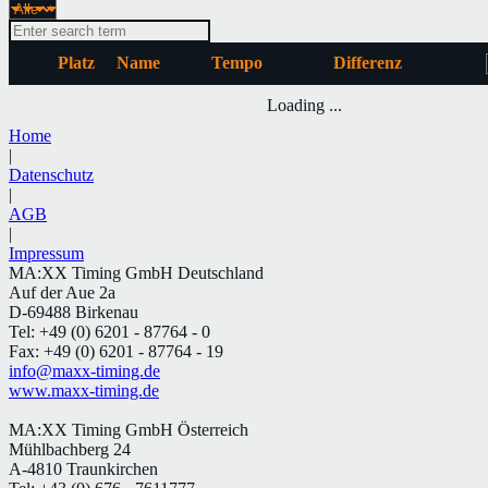
Platz
Name
Tempo
Differenz
Loading ...
Home
|
Datenschutz
|
AGB
|
Impressum
MA:XX Timing GmbH Deutschland
Auf der Aue 2a
D-69488 Birkenau
Tel: +49 (0) 6201 - 87764 - 0
Fax: +49 (0) 6201 - 87764 - 19
info@maxx-timing.de
www.maxx-timing.de
MA:XX Timing GmbH Österreich
Mühlbachberg 24
A-4810 Traunkirchen