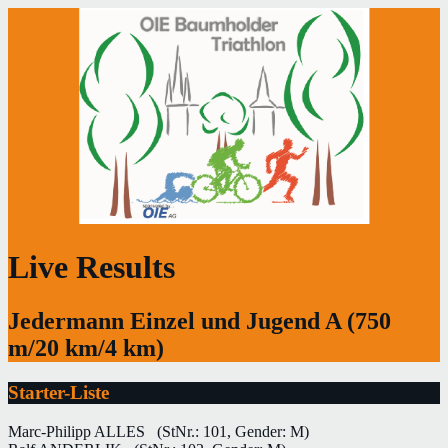
Live Results
Jedermann Einzel und Jugend A (750
m/20 km/4 km)
Starter-Liste
Marc-Philipp ALLES
(StNr.: 101, Gender: M)