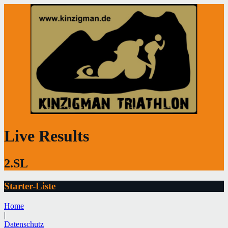
Live Results
2.SL
Starter-Liste
Home
|
Datenschutz