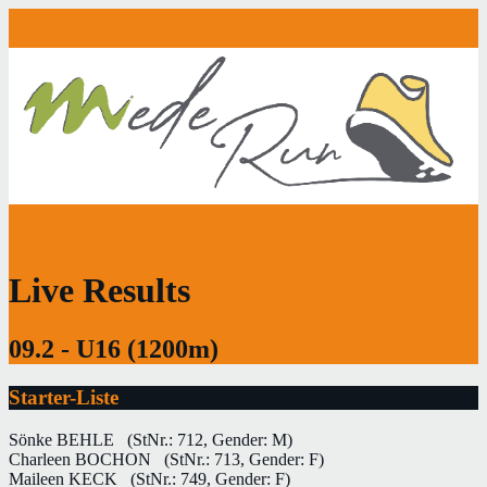
Live Results
09.2 - U16 (1200m)
Starter-Liste
Sönke BEHLE
(StNr.: 712, Gender: M)
Charleen BOCHON
(StNr.: 713, Gender: F)
Maileen KECK
(StNr.: 749, Gender: F)