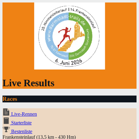
Live Results
Races
Live-Rennen
Starterliste
Bestenliste
Frankensteinlauf (13,5 km - 430 Hm)