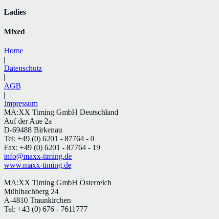
Ladies
Mixed
Home
|
Datenschutz
|
AGB
|
Impressum
MA:XX Timing GmbH Deutschland
Auf der Aue 2a
D-69488 Birkenau
Tel: +49 (0) 6201 - 87764 - 0
Fax: +49 (0) 6201 - 87764 - 19
info@maxx-timing.de
www.maxx-timing.de
MA:XX Timing GmbH Österreich
Mühlbachberg 24
A-4810 Traunkirchen
Tel: +43 (0) 676 - 7611777