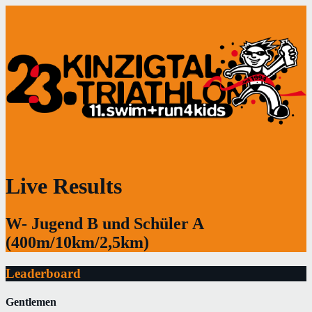
Live Results
W- Jugend B und Schüler A
(400m/10km/2,5km)
Leaderboard
Gentlemen