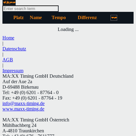
Platz
Name
Tempo
Differenz
Loading ...
Home
|
Datenschutz
|
AGB
|
Impressum
MA:XX Timing GmbH Deutschland
Auf der Aue 2a
D-69488 Birkenau
Tel: +49 (0) 6201 - 87764 - 0
Fax: +49 (0) 6201 - 87764 - 19
info@maxx-timing.de
www.maxx-timing.de
MA:XX Timing GmbH Österreich
Mühlbachberg 24
A-4810 Traunkirchen