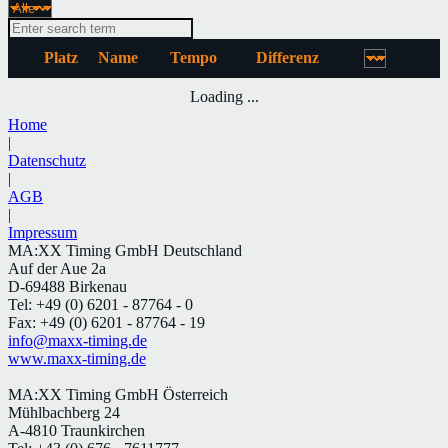
Platz
Name
Tempo
Differenz
Loading ...
Home
|
Datenschutz
|
AGB
|
Impressum
MA:XX Timing GmbH Deutschland
Auf der Aue 2a
D-69488 Birkenau
Tel: +49 (0) 6201 - 87764 - 0
Fax: +49 (0) 6201 - 87764 - 19
info@maxx-timing.de
www.maxx-timing.de
MA:XX Timing GmbH Österreich
Mühlbachberg 24
A-4810 Traunkirchen