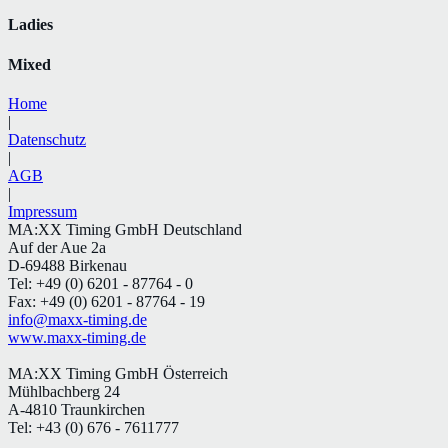
Ladies
Mixed
Home
|
Datenschutz
|
AGB
|
Impressum
MA:XX Timing GmbH Deutschland
Auf der Aue 2a
D-69488 Birkenau
Tel: +49 (0) 6201 - 87764 - 0
Fax: +49 (0) 6201 - 87764 - 19
info@maxx-timing.de
www.maxx-timing.de
MA:XX Timing GmbH Österreich
Mühlbachberg 24
A-4810 Traunkirchen
Tel: +43 (0) 676 - 7611777