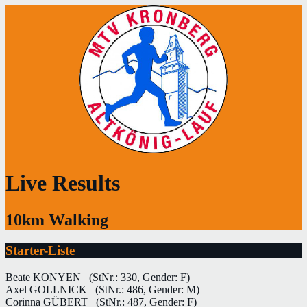
Live Results
10km Walking
Starter-Liste
Beate KONYEN
(StNr.: 330, Gender: F)
Axel GOLLNICK
(StNr.: 486, Gender: M)
Corinna GÜBERT
(StNr.: 487, Gender: F)