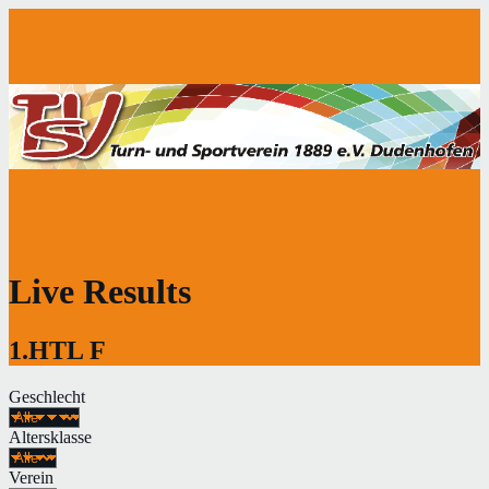
Live Results
1.HTL F
Geschlecht
Altersklasse
Verein