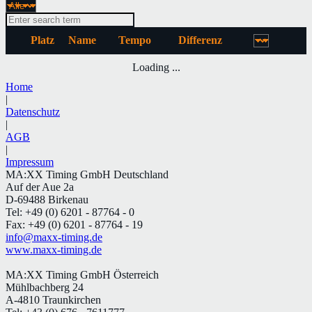
Platz
Name
Tempo
Differenz
Loading ...
Home
|
Datenschutz
|
AGB
|
Impressum
MA:XX Timing GmbH Deutschland
Auf der Aue 2a
D-69488 Birkenau
Tel: +49 (0) 6201 - 87764 - 0
Fax: +49 (0) 6201 - 87764 - 19
info@maxx-timing.de
www.maxx-timing.de
MA:XX Timing GmbH Österreich
Mühlbachberg 24
A-4810 Traunkirchen