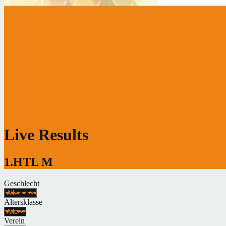
Live Results
1.HTL M
Geschlecht
Altersklasse
Verein