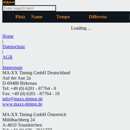
Platz
Name
Tempo
Differenz
Loading ...
Home
|
Datenschutz
|
AGB
|
Impressum
MA:XX Timing GmbH Deutschland
Auf der Aue 2a
D-69488 Birkenau
Tel: +49 (0) 6201 - 87764 - 0
Fax: +49 (0) 6201 - 87764 - 19
info@maxx-timing.de
www.maxx-timing.de
MA:XX Timing GmbH Österreich
Mühlbachberg 24
A-4810 Traunkirchen