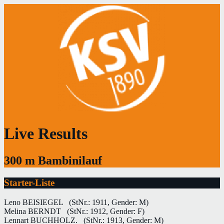
Live Results
300 m Bambinilauf
Starter-Liste
Leno BEISIEGEL
(StNr.: 1911, Gender: M)
Melina BERNDT
(StNr.: 1912, Gender: F)
Lennart BUCHHOLZ.
(StNr.: 1913, Gender: M)