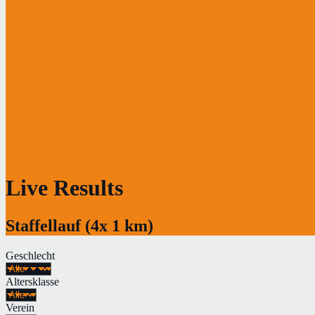
Live Results
Staffellauf (4x 1 km)
Geschlecht
Altersklasse
Verein