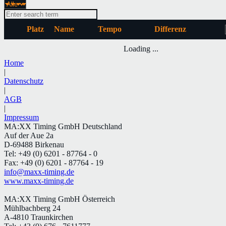
Platz
Name
Tempo
Differenz
Loading ...
Home
|
Datenschutz
|
AGB
|
Impressum
MA:XX Timing GmbH Deutschland
Auf der Aue 2a
D-69488 Birkenau
Tel: +49 (0) 6201 - 87764 - 0
Fax: +49 (0) 6201 - 87764 - 19
info@maxx-timing.de
www.maxx-timing.de
MA:XX Timing GmbH Österreich
Mühlbachberg 24
A-4810 Traunkirchen