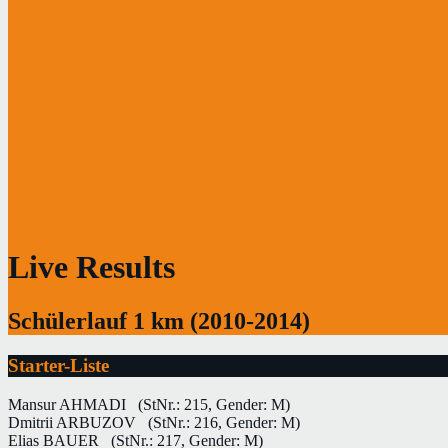
Live Results
Schülerlauf 1 km (2010-2014)
Starter-Liste
Mansur AHMADI
(StNr.: 215, Gender: M)
Dmitrii ARBUZOV
(StNr.: 216, Gender: M)
Elias BAUER
(StNr.: 217, Gender: M)