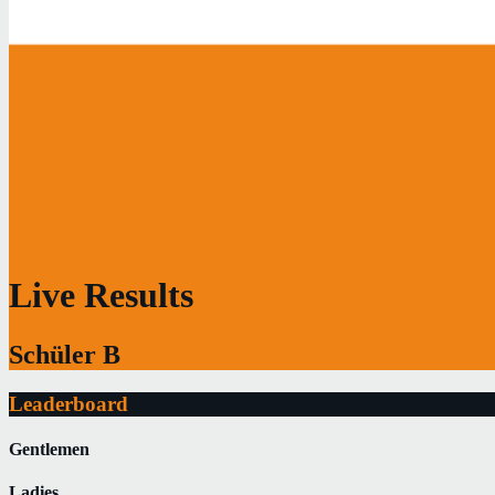
Live Results
Schüler B
Leaderboard
Gentlemen
Ladies