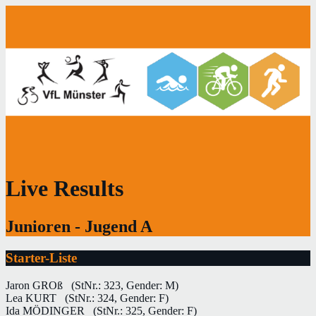
Live Results
Junioren - Jugend A
Starter-Liste
Jaron GROß
(StNr.: 323, Gender: M)
Lea KURT
(StNr.: 324, Gender: F)
Ida MÖDINGER
(StNr.: 325, Gender: F)