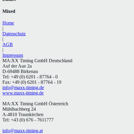
Mixed
Home
|
Datenschutz
|
AGB
|
Impressum
MA:XX Timing GmbH Deutschland
Auf der Aue 2a
D-69488 Birkenau
Tel: +49 (0) 6201 - 87764 - 0
Fax: +49 (0) 6201 - 87764 - 19
info@maxx-timing.de
www.maxx-timing.de
MA:XX Timing GmbH Österreich
Mühlbachberg 24
A-4810 Traunkirchen
Tel: +43 (0) 676 - 7611777
info@maxx-timing.at