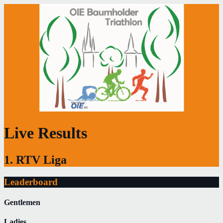
Live Results
1. RTV Liga
Leaderboard
Gentlemen
Ladies