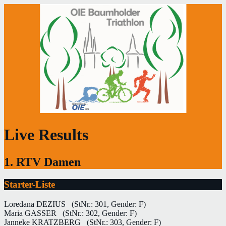
Live Results
1. RTV Damen
Starter-Liste
Loredana DEZIUS
(StNr.: 301, Gender: F)
Maria GASSER
(StNr.: 302, Gender: F)
Janneke KRATZBERG
(StNr.: 303, Gender: F)