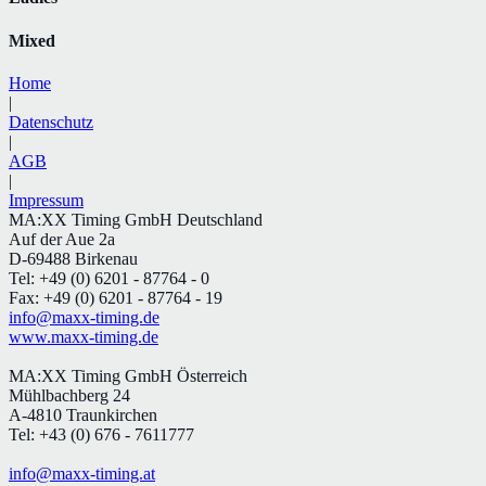
Mixed
Home
|
Datenschutz
|
AGB
|
Impressum
MA:XX Timing GmbH Deutschland
Auf der Aue 2a
D-69488 Birkenau
Tel: +49 (0) 6201 - 87764 - 0
Fax: +49 (0) 6201 - 87764 - 19
info@maxx-timing.de
www.maxx-timing.de
MA:XX Timing GmbH Österreich
Mühlbachberg 24
A-4810 Traunkirchen
Tel: +43 (0) 676 - 7611777
info@maxx-timing.at