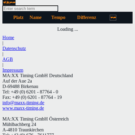
Platz
Name
Tempo
Differenz
Loading ...
Home
|
Datenschutz
|
AGB
|
Impressum
MA:XX Timing GmbH Deutschland
Auf der Aue 2a
D-69488 Birkenau
Tel: +49 (0) 6201 - 87764 - 0
Fax: +49 (0) 6201 - 87764 - 19
info@maxx-timing.de
www.maxx-timing.de
MA:XX Timing GmbH Österreich
Mühlbachberg 24
A-4810 Traunkirchen