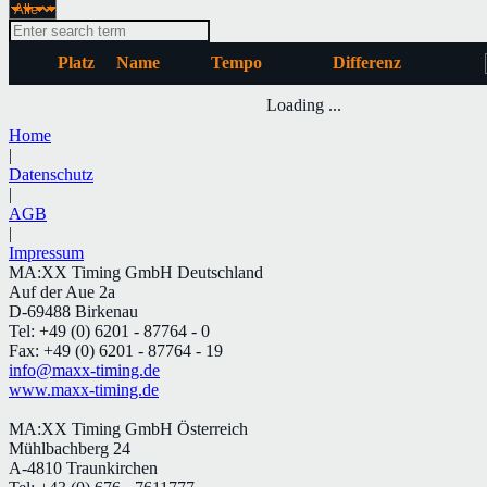
Platz
Name
Tempo
Differenz
Loading ...
Home
|
Datenschutz
|
AGB
|
Impressum
MA:XX Timing GmbH Deutschland
Auf der Aue 2a
D-69488 Birkenau
Tel: +49 (0) 6201 - 87764 - 0
Fax: +49 (0) 6201 - 87764 - 19
info@maxx-timing.de
www.maxx-timing.de
MA:XX Timing GmbH Österreich
Mühlbachberg 24
A-4810 Traunkirchen