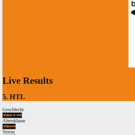
Live Results
5. HTL
Geschlecht
Altersklasse
Verein