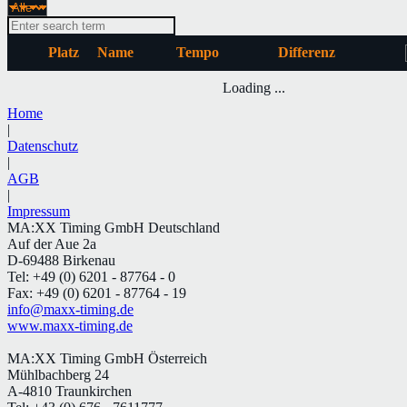
Platz
Name
Tempo
Differenz
Loading ...
Home
|
Datenschutz
|
AGB
|
Impressum
MA:XX Timing GmbH Deutschland
Auf der Aue 2a
D-69488 Birkenau
Tel: +49 (0) 6201 - 87764 - 0
Fax: +49 (0) 6201 - 87764 - 19
info@maxx-timing.de
www.maxx-timing.de
MA:XX Timing GmbH Österreich
Mühlbachberg 24
A-4810 Traunkirchen